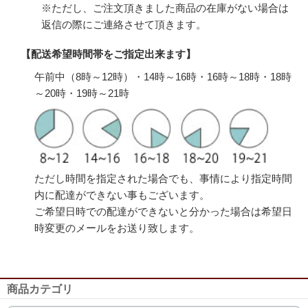
※ただし、ご注文頂きました商品の在庫がない場合は
返信の際にご連絡させて頂きます。
【配送希望時間帯をご指定出来ます】
午前中（8時～12時）・14時～16時・16時～18時・18時
～20時・19時～21時
ただし時間を指定された場合でも、事情により指定時間
内に配達ができない事もございます。
ご希望日時での配達ができないと分かった場合は希望日
時変更のメールをお送り致します。
商品カテゴリ