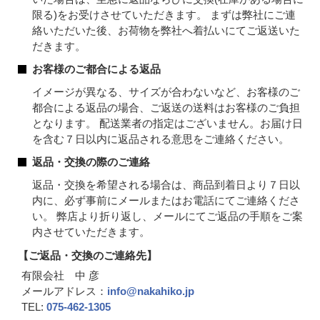
限る)をお受けさせていただきます。 まずは弊社にご連
絡いただいた後、お荷物を弊社へ着払いにてご返送いた
だきます。
お客様のご都合による返品
イメージが異なる、サイズが合わないなど、お客様のご
都合による返品の場合、ご返送の送料はお客様のご負担
となります。 配送業者の指定はございません。お届け日
を含む７日以内に返品される意思をご連絡ください。
返品・交換の際のご連絡
返品・交換を希望される場合は、商品到着日より７日以
内に、必ず事前にメールまたはお電話にてご連絡くださ
い。 弊店より折り返し、メールにてご返品の手順をご案
内させていただきます。
【ご返品・交換のご連絡先】
有限会社 中 彦
メールアドレス：
info@nakahiko.jp
TEL:
075-462-1305