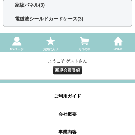
家紋パネル(3)
電磁波シールドカードケース(3)
MYページ
お気に入り
カゴの中
HOME
ようこそ ゲストさん
新規会員登録
ご利用ガイド
会社概要
事業内容