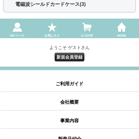
電磁波シールドカードケース(3)
MYページ
お気に入り
カゴの中
HOME
ようこそ ゲストさん
新規会員登録
ご利用ガイド
会社概要
事業内容
新商品紹介